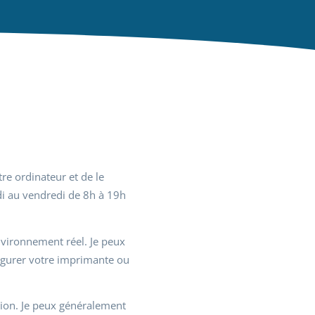
re ordinateur et de le
ndi au vendredi de 8h à 19h
environnement réel. Je peux
figurer votre imprimante ou
tion. Je peux généralement