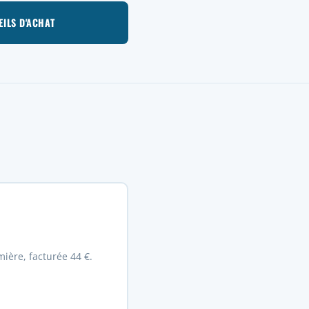
EILS D'ACHAT
ière, facturée 44 €.