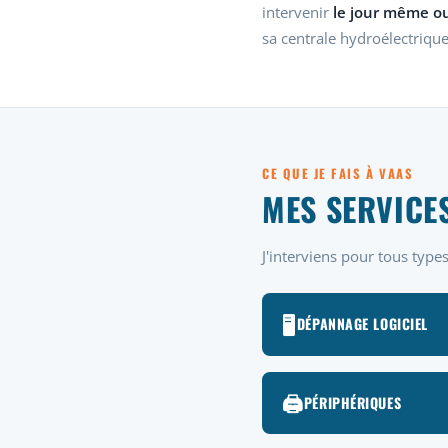
intervenir
le jour même o
sa centrale hydroélectrique 
CE QUE JE FAIS À VAAS
MES SERVICE
J'interviens pour tous typ
🖥️
DÉPANNAGE LOGICIEL
🖨️
PÉRIPHÉRIQUES