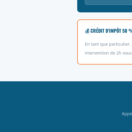
💰 CRÉDIT D'IMPÔT 50 
En tant que particulier
intervention de 2h vous
Appe