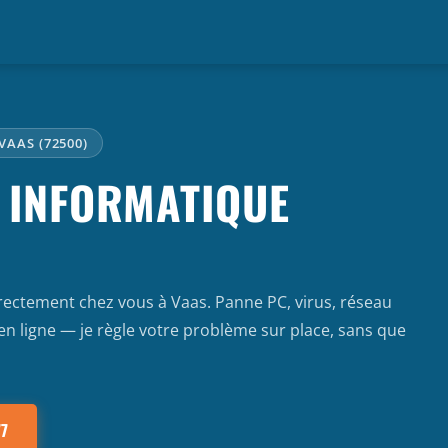
VAAS (72500)
 INFORMATIQUE
rectement chez vous à Vaas. Panne PC, virus, réseau
en ligne — je règle votre problème sur place, sans que
77