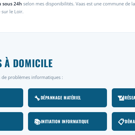
u sous 24h
selon mes disponibilités. Vaas est une commune de la
sur le Loir.
S À DOMICILE
es de problèmes informatiques :
🔧
📶
DÉPANNAGE MATÉRIEL
RÉSEA
📚
📋
INITIATION INFORMATIQUE
DÉMA