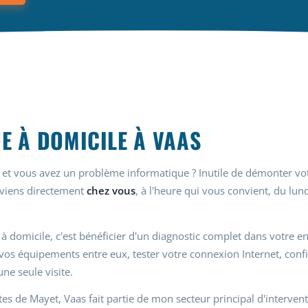
E À DOMICILE À VAAS
et vous avez un problème informatique ? Inutile de démonter vot
 viens directement
chez vous
, à l'heure qui vous convient, du lu
 à domicile, c'est bénéficier d'un diagnostic complet dans votre 
e vos équipements entre eux, tester votre connexion Internet, con
ne seule visite.
es de Mayet, Vaas fait partie de mon secteur principal d'interven