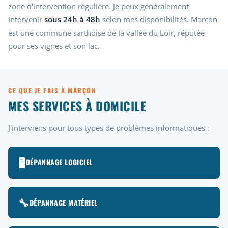
zone d'intervention régulière. Je peux généralement
intervenir
sous 24h à 48h
selon mes disponibilités. Marçon
est une commune sarthoise de la vallée du Loir, réputée
pour ses vignes et son lac.
CE QUE JE FAIS À MARÇON
MES SERVICES À DOMICILE
J'interviens pour tous types de problèmes informatiques :
🖥️
DÉPANNAGE LOGICIEL
🔧
DÉPANNAGE MATÉRIEL