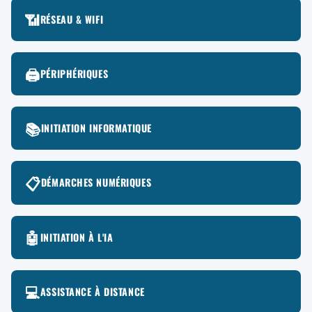
📶
RÉSEAU & WIFI
🖨️
PÉRIPHÉRIQUES
📚
INITIATION INFORMATIQUE
📋
DÉMARCHES NUMÉRIQUES
🤖
INITIATION À L'IA
💻
ASSISTANCE À DISTANCE