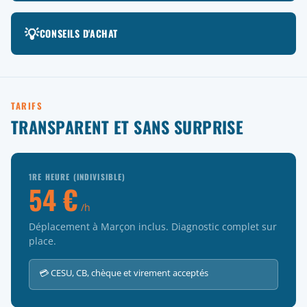
💡
CONSEILS D'ACHAT
TARIFS
TRANSPARENT ET SANS SURPRISE
1RE HEURE (INDIVISIBLE)
54 €
/h
Déplacement à Marçon inclus. Diagnostic complet sur
place.
💳 CESU, CB, chèque et virement acceptés