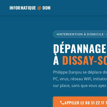
INFORMATIQUE
@
DOM
INTERVENTION À DOMICILE ·
DÉPANNAGE
À
DISSAY-S
Philippe Danjou se déplace d
PC, virus, réseau WiFi, initia
sur place, sans que vous ayez
APPELER LE 06 51 22 17 