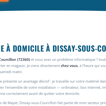
E À DOMICILE À DISSAY-SOUS-C
Courcillon (72360)
et vous avez un problème informatique ? Inut
orter en magasin. Je viens directement
chez vous
, à l'heure qui vo
 samedi matin.
e présente un avantage décisif : je travaille sur votre matériel 
ifier l'ensemble de votre installation — ordinateur, box Internet, 
nne correctement avant de quitter votre domicile.
 de Mayet, Dissay-sous-Courcillon fait partie de mon secteur princ