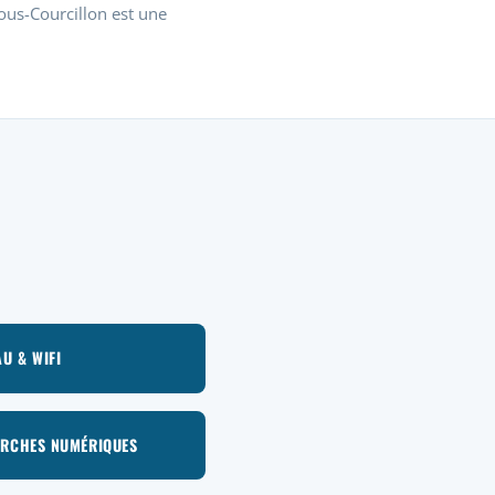
ous-Courcillon est une
U & WIFI
RCHES NUMÉRIQUES