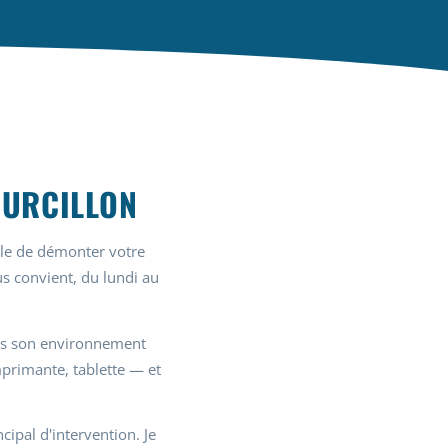
OURCILLON
ile de démonter votre
us convient, du lundi au
dans son environnement
imprimante, tablette — et
ipal d'intervention. Je