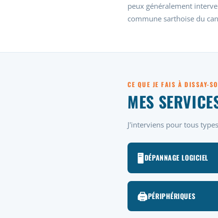
peux généralement interve
commune sarthoise du can
CE QUE JE FAIS À DISSAY-
MES SERVICE
J'interviens pour tous typ
🖥️
DÉPANNAGE LOGICIEL
🖨️
PÉRIPHÉRIQUES