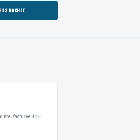
EILS D'ACHAT
ière, facturée 44 €.