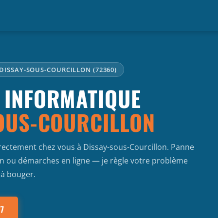
 DISSAY-SOUS-COURCILLON (72360)
 INFORMATIQUE
OUS-COURCILLON
irectement chez vous à Dissay-sous-Courcillon. Panne
tion ou démarches en ligne — je règle votre problème
 à bouger.
77