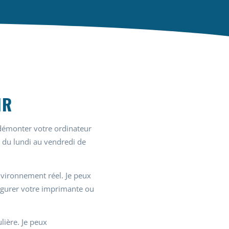
IR
 démonter votre ordinateur
, du lundi au vendredi de
environnement réel. Je peux
figurer votre imprimante ou
lière. Je peux