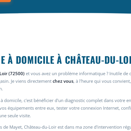
E À DOMICILE À CHÂTEAU-DU-LO
oir (72500)
et vous avez un problème informatique ? Inutile de
gasin. Je viens directement
chez vous
, à l'heure qui vous convient
n.
 à domicile, c'est bénéficier d'un diagnostic complet dans votre 
e vos équipements entre eux, tester votre connexion Internet, con
ne seule visite.
s de Mayet, Château-du-Loir est dans ma zone d'intervention régu