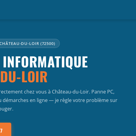
 CHÂTEAU-DU-LOIR (72500)
 INFORMATIQUE
DU-LOIR
irectement chez vous à Château-du-Loir. Panne PC,
 ou démarches en ligne — je règle votre problème sur
ouger.
77