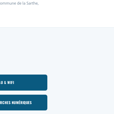
 commune de la Sarthe,
U & WIFI
RCHES NUMÉRIQUES