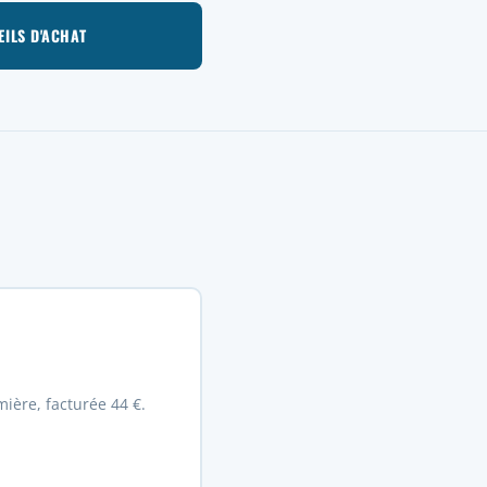
EILS D'ACHAT
ière, facturée 44 €.