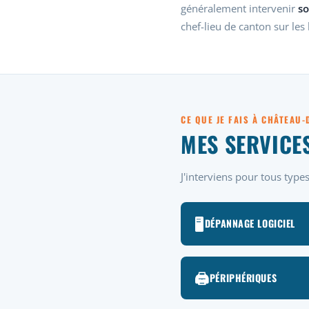
généralement intervenir
so
chef-lieu de canton sur les
CE QUE JE FAIS À CHÂTEAU
MES SERVICE
J'interviens pour tous typ
🖥️
DÉPANNAGE LOGICIEL
🖨️
PÉRIPHÉRIQUES