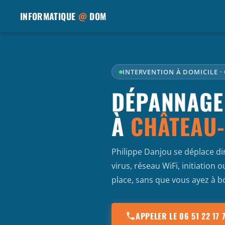
INFORMATIQUE
@
DOM
INTERVENTION À DOMICILE ·
DÉPANNAGE
À
CHÂTEAU-
Philippe Danjou se déplace d
virus, réseau WiFi, initiation
place, sans que vous ayez à b
APPELER LE 06 51 22 17 